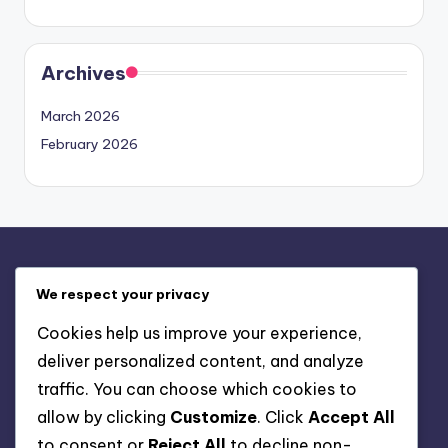
Archives
March 2026
February 2026
Mentions légales
We respect your privacy
Contact
Cookies help us improve your experience,
Conditions de service
deliver personalized content, and analyze
Politique de cookies
traffic. You can choose which cookies to
Politique de confidentialité
allow by clicking
Customize
. Click
Accept All
À propos de nous
to consent or
Reject All
to decline non-