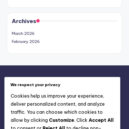
Archives
March 2026
February 2026
Mentions légales
We respect your privacy
Contact
Cookies help us improve your experience,
Conditions de service
deliver personalized content, and analyze
Politique de cookies
traffic. You can choose which cookies to
Politique de confidentialité
allow by clicking
Customize
. Click
Accept All
À propos de nous
to consent or
Reject All
to decline non-