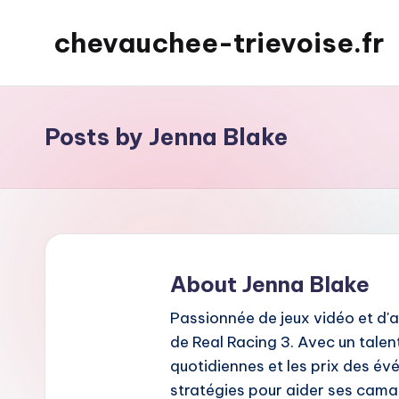
chevauchee-trievoise.fr
Skip
to
content
Posts by Jenna Blake
About Jenna Blake
Passionnée de jeux vidéo et d'
de Real Racing 3. Avec un tale
quotidiennes et les prix des év
stratégies pour aider ses cama