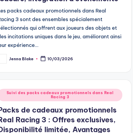
Les packs cadeaux promotionnels dans Real
Racing 3 sont des ensembles spécialement
sélectionnés qui offrent aux joueurs des objets et
des incitations uniques dans le jeu, améliorant ainsi
leur expérience…
Jenna Blake
10/03/2026
osted
y
Posted
Suivi des packs cadeaux promotionnels dans Real
Racing 3
n
Packs de cadeaux promotionnels
Real Racing 3 : Offres exclusives,
Disponibilité limitée, Avantages