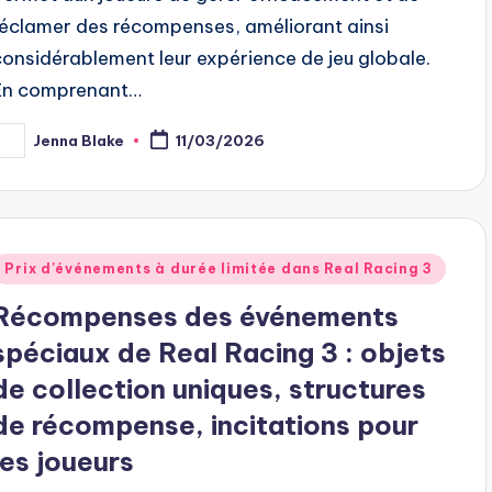
réclamer des récompenses, améliorant ainsi
considérablement leur expérience de jeu globale.
En comprenant…
Jenna Blake
11/03/2026
osted
y
Posted
Prix d'événements à durée limitée dans Real Racing 3
n
Récompenses des événements
spéciaux de Real Racing 3 : objets
de collection uniques, structures
de récompense, incitations pour
les joueurs