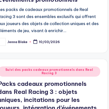
Les packs de cadeaux promotionnels de Real
Racing 3 sont des ensembles exclusifs qui offrent
aux joueurs des objets de collection uniques et des
éléments de jeu, visant à enrichir…
Jenna Blake
10/03/2026
osted
y
Posted
Suivi des packs cadeaux promotionnels dans Real
Racing 3
n
Packs cadeaux promotionnels
dans Real Racing 3 : objets
uniques, incitations pour les
joueurs, intégration d’événements