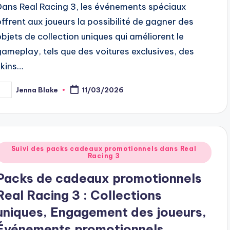
Dans Real Racing 3, les événements spéciaux
offrent aux joueurs la possibilité de gagner des
objets de collection uniques qui améliorent le
gameplay, tels que des voitures exclusives, des
skins…
Jenna Blake
11/03/2026
osted
y
Posted
Suivi des packs cadeaux promotionnels dans Real
Racing 3
n
Packs de cadeaux promotionnels
Real Racing 3 : Collections
uniques, Engagement des joueurs,
Événements promotionnels