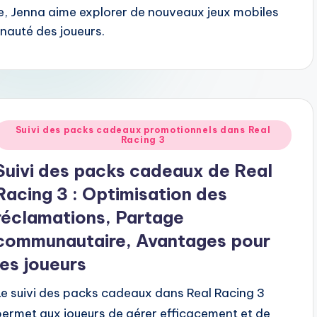
se, Jenna aime explorer de nouveaux jeux mobiles
nauté des joueurs.
Posted
Suivi des packs cadeaux promotionnels dans Real
Racing 3
n
Suivi des packs cadeaux de Real
Racing 3 : Optimisation des
réclamations, Partage
communautaire, Avantages pour
les joueurs
Le suivi des packs cadeaux dans Real Racing 3
permet aux joueurs de gérer efficacement et de