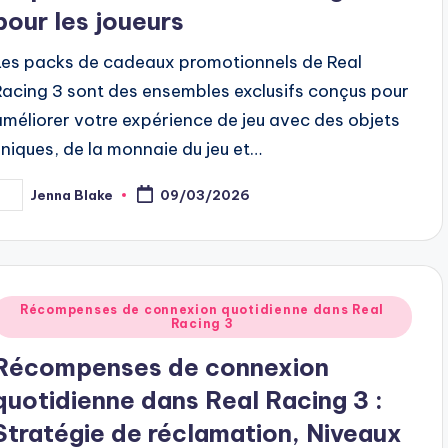
pour les joueurs
Les packs de cadeaux promotionnels de Real
Racing 3 sont des ensembles exclusifs conçus pour
améliorer votre expérience de jeu avec des objets
uniques, de la monnaie du jeu et…
Jenna Blake
09/03/2026
osted
y
Posted
Récompenses de connexion quotidienne dans Real
Racing 3
n
Récompenses de connexion
quotidienne dans Real Racing 3 :
Stratégie de réclamation, Niveaux