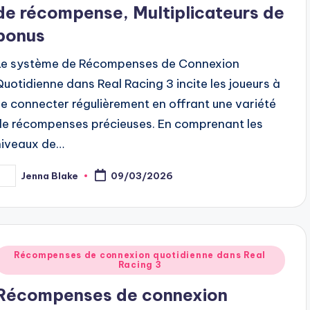
de récompense, Multiplicateurs de
bonus
Le système de Récompenses de Connexion
Quotidienne dans Real Racing 3 incite les joueurs à
se connecter régulièrement en offrant une variété
de récompenses précieuses. En comprenant les
niveaux de…
Jenna Blake
09/03/2026
osted
y
Posted
Récompenses de connexion quotidienne dans Real
Racing 3
n
Récompenses de connexion