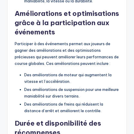
maniabilité, la vitesse ou la durabilité.
Améliorations et optimisations
grâce à la participation aux
événements
Participer à des événements permet aux joueurs de
gagner des améliorations et des optimisations
précieuses qui peuvent améliorer leurs performances de
course globales. Ces améliorations peuvent inclure :
Des améliorations de moteur qui augmentent la
vitesse et l’accélération.
Des améliorations de suspension pour une meilleure
maniabilité sur divers terrains.
Des améliorations de freins qui réduisent la
distance d’arrêt et améliorent le contrôle.
Durée et disponibilité des
récompenses