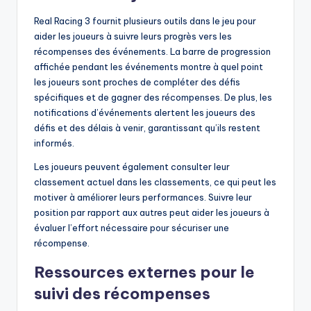
Real Racing 3 fournit plusieurs outils dans le jeu pour
aider les joueurs à suivre leurs progrès vers les
récompenses des événements. La barre de progression
affichée pendant les événements montre à quel point
les joueurs sont proches de compléter des défis
spécifiques et de gagner des récompenses. De plus, les
notifications d’événements alertent les joueurs des
défis et des délais à venir, garantissant qu’ils restent
informés.
Les joueurs peuvent également consulter leur
classement actuel dans les classements, ce qui peut les
motiver à améliorer leurs performances. Suivre leur
position par rapport aux autres peut aider les joueurs à
évaluer l’effort nécessaire pour sécuriser une
récompense.
Ressources externes pour le
suivi des récompenses