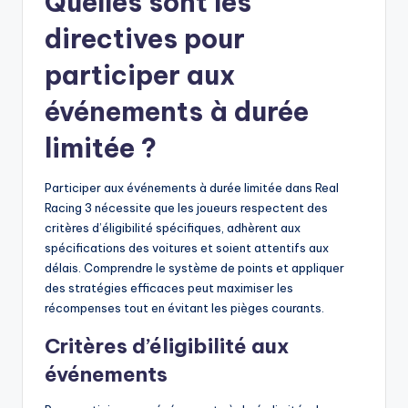
Quelles sont les
directives pour
participer aux
événements à durée
limitée ?
Participer aux événements à durée limitée dans Real
Racing 3 nécessite que les joueurs respectent des
critères d’éligibilité spécifiques, adhèrent aux
spécifications des voitures et soient attentifs aux
délais. Comprendre le système de points et appliquer
des stratégies efficaces peut maximiser les
récompenses tout en évitant les pièges courants.
Critères d’éligibilité aux
événements