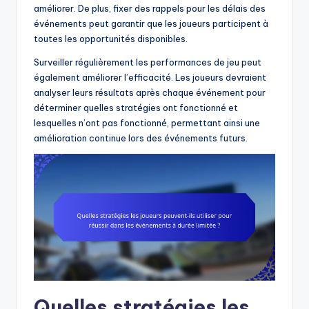
améliorer. De plus, fixer des rappels pour les délais des
événements peut garantir que les joueurs participent à
toutes les opportunités disponibles.
Surveiller régulièrement les performances de jeu peut
également améliorer l’efficacité. Les joueurs devraient
analyser leurs résultats après chaque événement pour
déterminer quelles stratégies ont fonctionné et
lesquelles n’ont pas fonctionné, permettant ainsi une
amélioration continue lors des événements futurs.
Quelles stratégies les