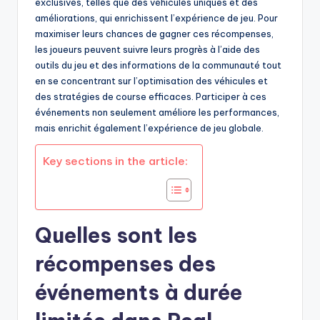
exclusives, telles que des véhicules uniques et des
améliorations, qui enrichissent l’expérience de jeu. Pour
maximiser leurs chances de gagner ces récompenses,
les joueurs peuvent suivre leurs progrès à l’aide des
outils du jeu et des informations de la communauté tout
en se concentrant sur l’optimisation des véhicules et
des stratégies de course efficaces. Participer à ces
événements non seulement améliore les performances,
mais enrichit également l’expérience de jeu globale.
Key sections in the article:
Quelles sont les
récompenses des
événements à durée