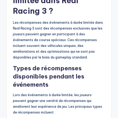
limitée dans Real
Racing 3 ?
Les récompenses des événements à durée limitée dans
Real Racing 3 sont des récompenses exclusives que les
joueurs peuvent gagner en participant à des
événements de course spéciaux. Ces récompenses
incluent souvent des véhicules uniques, des
améliorations et des optimisations qui ne sont pas
disponibles par le biais du gameplay standard.
Types de récompenses
disponibles pendant les
événements
Lors des événements à durée limitée, les joueurs
peuvent gagner une variété de récompenses qui
améliorent leur expérience de jeu. Les principaux types
de récompenses incluent :