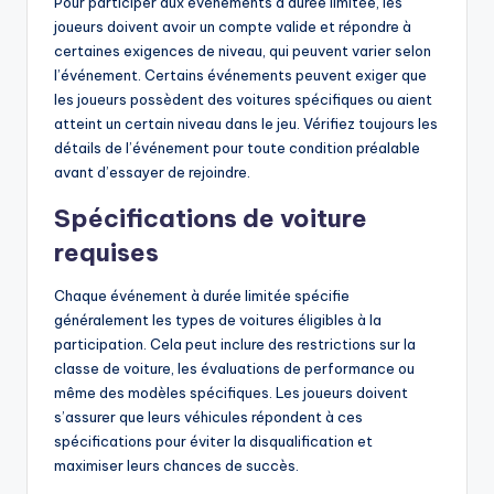
Pour participer aux événements à durée limitée, les
joueurs doivent avoir un compte valide et répondre à
certaines exigences de niveau, qui peuvent varier selon
l’événement. Certains événements peuvent exiger que
les joueurs possèdent des voitures spécifiques ou aient
atteint un certain niveau dans le jeu. Vérifiez toujours les
détails de l’événement pour toute condition préalable
avant d’essayer de rejoindre.
Spécifications de voiture
requises
Chaque événement à durée limitée spécifie
généralement les types de voitures éligibles à la
participation. Cela peut inclure des restrictions sur la
classe de voiture, les évaluations de performance ou
même des modèles spécifiques. Les joueurs doivent
s’assurer que leurs véhicules répondent à ces
spécifications pour éviter la disqualification et
maximiser leurs chances de succès.