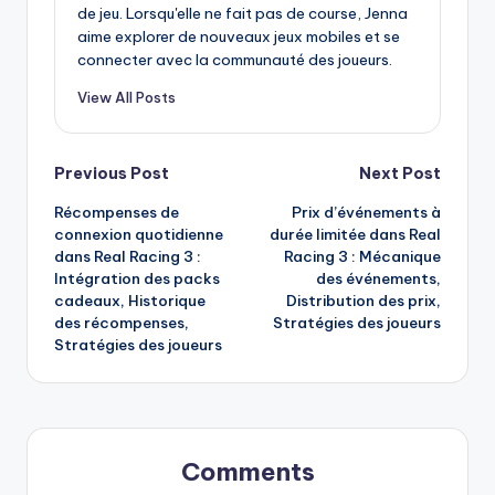
de jeu. Lorsqu'elle ne fait pas de course, Jenna
aime explorer de nouveaux jeux mobiles et se
connecter avec la communauté des joueurs.
View All Posts
Post
Previous Post
Next Post
Récompenses de
Prix d’événements à
navigation
connexion quotidienne
durée limitée dans Real
dans Real Racing 3 :
Racing 3 : Mécanique
Intégration des packs
des événements,
cadeaux, Historique
Distribution des prix,
des récompenses,
Stratégies des joueurs
Stratégies des joueurs
Comments