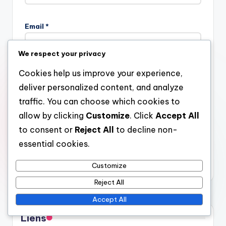
Email
*
We respect your privacy
Cookies help us improve your experience,
Website
deliver personalized content, and analyze
traffic. You can choose which cookies to
allow by clicking
Customize
. Click
Accept All
Save my name, email, and website in this browser for the
to consent or
Reject All
to decline non-
next time I comment.
essential cookies.
Customize
Reject All
Accept All
Liens