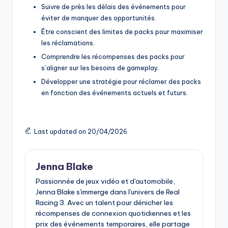
Suivre de près les délais des événements pour
éviter de manquer des opportunités.
Être conscient des limites de packs pour maximiser
les réclamations.
Comprendre les récompenses des packs pour
s’aligner sur les besoins de gameplay.
Développer une stratégie pour réclamer des packs
en fonction des événements actuels et futurs.
Last updated on 20/04/2026
Jenna Blake
Passionnée de jeux vidéo et d'automobile,
Jenna Blake s'immerge dans l'univers de Real
Racing 3. Avec un talent pour dénicher les
récompenses de connexion quotidiennes et les
prix des événements temporaires, elle partage