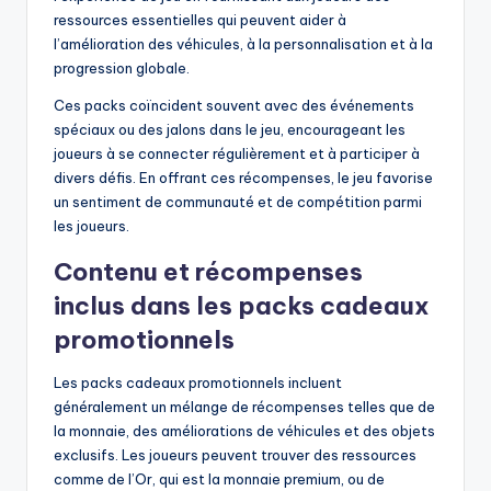
ressources essentielles qui peuvent aider à
l’amélioration des véhicules, à la personnalisation et à la
progression globale.
Ces packs coïncident souvent avec des événements
spéciaux ou des jalons dans le jeu, encourageant les
joueurs à se connecter régulièrement et à participer à
divers défis. En offrant ces récompenses, le jeu favorise
un sentiment de communauté et de compétition parmi
les joueurs.
Contenu et récompenses
inclus dans les packs cadeaux
promotionnels
Les packs cadeaux promotionnels incluent
généralement un mélange de récompenses telles que de
la monnaie, des améliorations de véhicules et des objets
exclusifs. Les joueurs peuvent trouver des ressources
comme de l’Or, qui est la monnaie premium, ou de