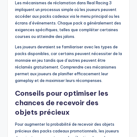
Les mécanismes de réclamation dans Real Racing 3
impliquent un processus simple où les joueurs peuvent
accéder aux packs cadeaux via le menu principal ou les
écrans d’événements. Chaque pack a généralement des
exigences spécifiques, telles que compléter certaines
courses ou atteindre des jalons.
Les joueurs devraient se familiariser avec les types de
packs disponibles, car certains peuvent nécessiter de la
monnaie en jeu tandis que d’autres peuvent être
réclamés gratuitement. Comprendre ces mécanismes
permet aux joueurs de planifier efficacement leur
gameplay et de maximiser leurs récompenses.
Conseils pour optimiser les
chances de recevoir des
objets précieux
Pour augmenter la probabilité de recevoir des objets
précieux des packs cadeaux promotionnels, les joueurs