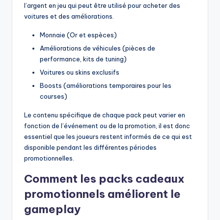
l’argent en jeu qui peut être utilisé pour acheter des
voitures et des améliorations.
Monnaie (Or et espèces)
Améliorations de véhicules (pièces de
performance, kits de tuning)
Voitures ou skins exclusifs
Boosts (améliorations temporaires pour les
courses)
Le contenu spécifique de chaque pack peut varier en
fonction de l’événement ou de la promotion, il est donc
essentiel que les joueurs restent informés de ce qui est
disponible pendant les différentes périodes
promotionnelles.
Comment les packs cadeaux
promotionnels améliorent le
gameplay