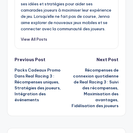
ses idées et stratégies pour aider ses
camarades joueurs à maximiser leur expérience
de jeu. Lorsqu'elle ne fait pas de course, Jenna
aime explorer de nouveaux jeux mobiles et se
connecter avec la communauté des joueurs.
View All Posts
Post
Previous Post
Next Post
Packs Cadeaux Promo
Récompenses de
navigation
Dans Real Racing 3 :
connexion quotidienne
Récompenses uniques,
de Real Racing 3 : Suivi
Stratégies des joueurs,
des récompenses,
Intégration des
Maximisation des
événements
avantages,
Fidélisation des joueurs