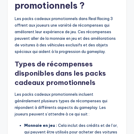
promotionnels ?
Les packs cadeaux promotionnels dans Real Racing 3
offrent aux joueurs une variété de récompenses qui
améliorent leur expérience de jeu. Ces récompenses
peuvent aller de la monnaie en jeu et des améliorations
de voitures à des véhicules exclusifs et des objets
spéciaux qui aident à la progression du gameplay.
Types de récompenses
disponibles dans les packs
cadeaux promotionnels
Les packs cadeaux promotionnels incluent
généralement plusieurs types de récompenses qui
répondent à différents aspects du gameplay. Les
joueurs peuvent s’attendre à ce qui suit :
Monnaie en jeu :
Cela inclut des crédits et de l’or,
qui peuvent être utilisés pour acheter des voitures