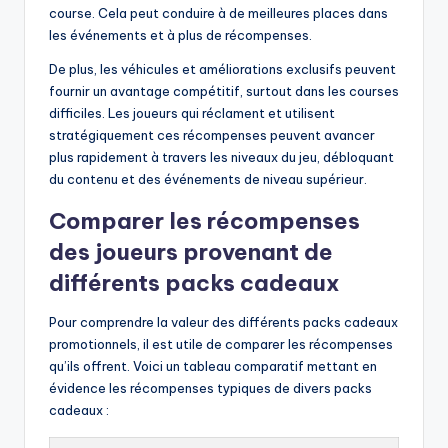
course. Cela peut conduire à de meilleures places dans
les événements et à plus de récompenses.
De plus, les véhicules et améliorations exclusifs peuvent
fournir un avantage compétitif, surtout dans les courses
difficiles. Les joueurs qui réclament et utilisent
stratégiquement ces récompenses peuvent avancer
plus rapidement à travers les niveaux du jeu, débloquant
du contenu et des événements de niveau supérieur.
Comparer les récompenses
des joueurs provenant de
différents packs cadeaux
Pour comprendre la valeur des différents packs cadeaux
promotionnels, il est utile de comparer les récompenses
qu’ils offrent. Voici un tableau comparatif mettant en
évidence les récompenses typiques de divers packs
cadeaux :