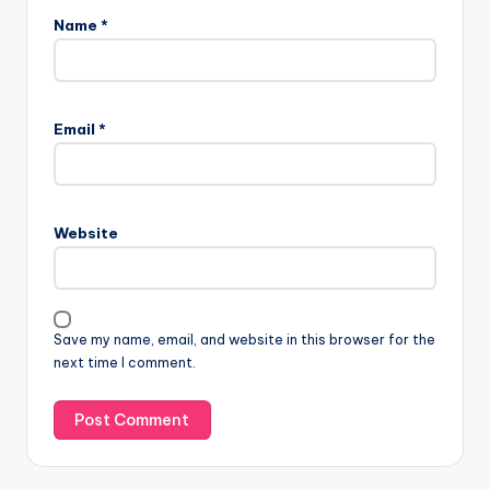
Name
*
Email
*
Website
Save my name, email, and website in this browser for the
next time I comment.