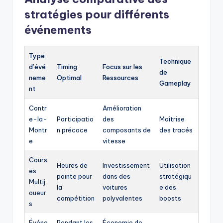
stratégies pour différents
événements
Type
Technique
d’évé
Timing
Focus sur les
de
neme
Optimal
Ressources
Gameplay
nt
Contr
Amélioration
e-la-
Participatio
des
Maîtrise
Montr
n précoce
composants de
des tracés
e
vitesse
Cours
Heures de
Investissement
Utilisation
es
pointe pour
dans des
stratégiqu
Multij
la
voitures
e des
oueur
compétition
polyvalentes
boosts
s
Événe
Pendant les
Économie de