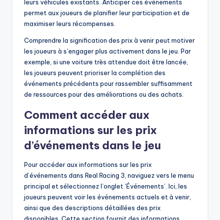
leurs véhicules existants. Anticiper ces événements
permet aux joueurs de planifier leur participation et de
maximiser leurs récompenses.
Comprendre la signification des prix à venir peut motiver
les joueurs à s’engager plus activement dans le jeu. Par
exemple, si une voiture très attendue doit être lancée,
les joueurs peuvent prioriser la complétion des
événements précédents pour rassembler suffisamment
de ressources pour des améliorations ou des achats.
Comment accéder aux
informations sur les prix
d’événements dans le jeu
Pour accéder aux informations sur les prix
d’événements dans Real Racing 3, naviguez vers le menu
principal et sélectionnez l’onglet ‘Événements’. Ici, les
joueurs peuvent voir les événements actuels et à venir,
ainsi que des descriptions détaillées des prix
disponibles. Cette section fournit des informations