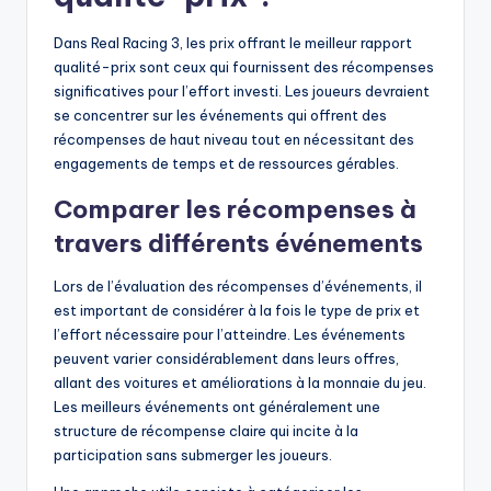
Dans Real Racing 3, les prix offrant le meilleur rapport
qualité-prix sont ceux qui fournissent des récompenses
significatives pour l’effort investi. Les joueurs devraient
se concentrer sur les événements qui offrent des
récompenses de haut niveau tout en nécessitant des
engagements de temps et de ressources gérables.
Comparer les récompenses à
travers différents événements
Lors de l’évaluation des récompenses d’événements, il
est important de considérer à la fois le type de prix et
l’effort nécessaire pour l’atteindre. Les événements
peuvent varier considérablement dans leurs offres,
allant des voitures et améliorations à la monnaie du jeu.
Les meilleurs événements ont généralement une
structure de récompense claire qui incite à la
participation sans submerger les joueurs.