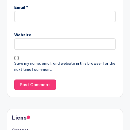
Email
*
Website
Save my name, email, and website in this browser for the
next time I comment.
Liens
Contact