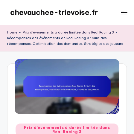
chevauchee-trievoise.fr
Skip
to
content
Home
-
Prix d'événements à durée limitée dans Real Racing 3
-
Récompenses des événements de Real Racing 3 : Suivi des
récompenses, Optimisation des demandes, Stratégies des joueurs
Posted
Prix d'événements à durée limitée dans
Real Racing 3
in