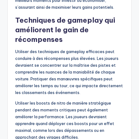
meilleurs moments pour investir ou économiser,
s’assurant ainsi de maximiser leurs gains potentiels.
Techniques de gameplay qui
améliorent le gain de
récompenses
Utiliser des techniques de gameplay efficaces peut
conduire à des récompenses plus élevées. Les joueurs
devraient se concentrer sur la maîtrise des pistes et
comprendre les nuances de la maniabilité de chaque
voiture. Pratiquer des manœuvres spécifiques peut
améliorer les temps au tour, ce qui impacte directement
les classements des événements.
Utiliser les boosts de nitro de manière stratégique
pendant des moments critiques peut également
améliorer la performance. Les joueurs devraient
apprendre quand déployer ces boosts pour un effet
maximal, comme lors des dépassements ou en
approchant des virages difficiles.