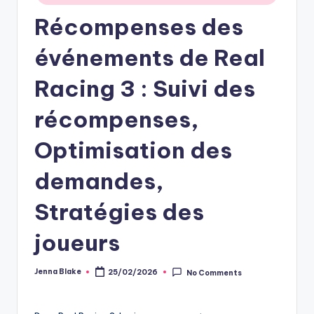
Récompenses des
événements de Real
Racing 3 : Suivi des
récompenses,
Optimisation des
demandes,
Stratégies des
joueurs
Jenna Blake
25/02/2026
No Comments
Posted
by