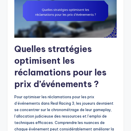
Quelles stratégies
optimisent les
réclamations pour les
prix d’événements ?
Pour optimiser les réclamations pour les prix
d’événements dans Real Racing 3, les joueurs devraient
se concentrer sur le chronométrage de leur gameplay,
l’allocation judicieuse des ressources et l’emploi de
techniques efficaces. Comprendre les nuances de
chaque événement peut considérablement améliorer la