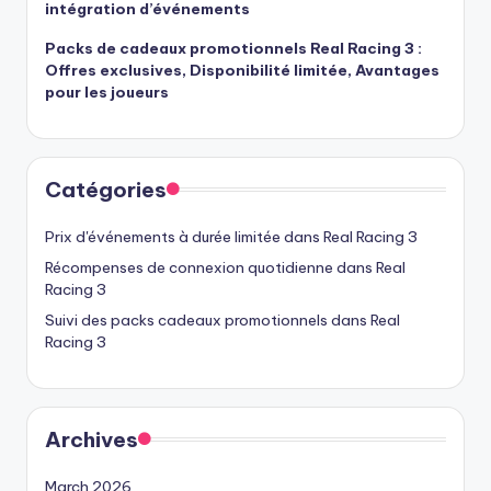
intégration d’événements
Packs de cadeaux promotionnels Real Racing 3 :
Offres exclusives, Disponibilité limitée, Avantages
pour les joueurs
Catégories
Prix d'événements à durée limitée dans Real Racing 3
Récompenses de connexion quotidienne dans Real
Racing 3
Suivi des packs cadeaux promotionnels dans Real
Racing 3
Archives
March 2026