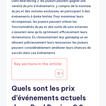
Dans Real Racing 3, les joueurs peuvent gagner une
variété de prix d’événements, y compris de la monnaie
du jeu et des voitures exclusives, en participant à des
événements à durée limitée. Pour maximiser leurs
récompenses, les joueurs peuvent utiliser les
fonctionnalités du jeu et des outils de suivi externes,
s’assurant ainsi qu’ils optimisent efficacement leurs
réclamations. En chronométrant leur gameplay et en
allouant judicieusement leurs ressources, les joueurs
peuvent considérablement améliorer leurs chances de
succès dans ces événements.
Key sections in the article:
Quels sont les prix
d’événements actuels