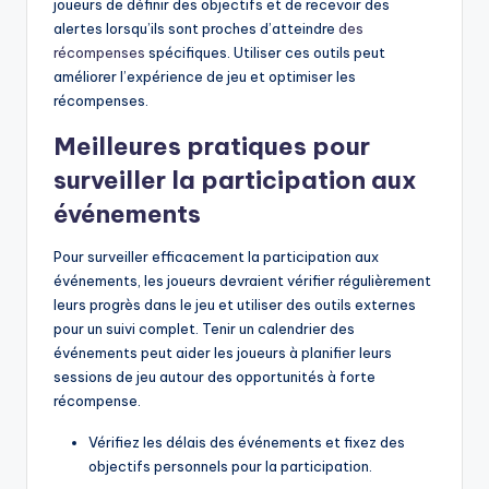
joueurs de définir des objectifs et de recevoir des
alertes lorsqu’ils sont proches d’atteindre
des
récompenses
spécifiques. Utiliser ces outils peut
améliorer l’expérience de jeu et optimiser les
récompenses.
Meilleures pratiques pour
surveiller la participation aux
événements
Pour surveiller efficacement la participation aux
événements, les joueurs devraient vérifier régulièrement
leurs progrès dans le jeu et utiliser des outils externes
pour un suivi complet. Tenir un calendrier des
événements peut aider les joueurs à planifier leurs
sessions de jeu autour des opportunités à forte
récompense.
Vérifiez les délais des événements et fixez des
objectifs personnels pour la participation.