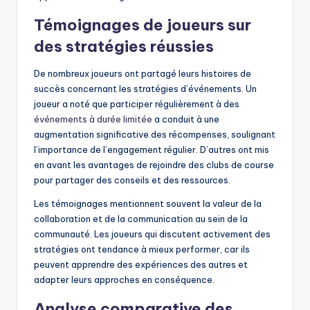
Témoignages de joueurs sur
des stratégies réussies
De nombreux joueurs ont partagé leurs histoires de
succès concernant les stratégies d’événements. Un
joueur a noté que participer régulièrement à des
événements à durée limitée
a conduit à une
augmentation significative des récompenses, soulignant
l’importance de l’engagement régulier. D’autres ont mis
en avant les avantages de rejoindre des clubs de course
pour partager des conseils et des ressources.
Les témoignages mentionnent souvent la valeur de la
collaboration et de la communication au sein de la
communauté. Les joueurs qui discutent activement des
stratégies ont tendance à mieux performer, car ils
peuvent apprendre des expériences des autres et
adapter leurs approches en conséquence.
Analyse comparative des