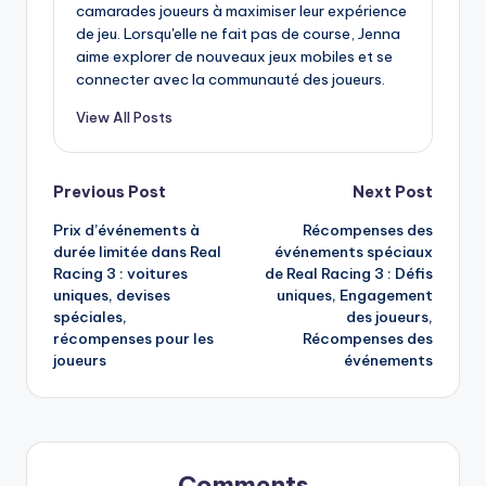
camarades joueurs à maximiser leur expérience
de jeu. Lorsqu'elle ne fait pas de course, Jenna
aime explorer de nouveaux jeux mobiles et se
connecter avec la communauté des joueurs.
View All Posts
Post
Previous Post
Next Post
Prix d’événements à
Récompenses des
navigation
durée limitée dans Real
événements spéciaux
Racing 3 : voitures
de Real Racing 3 : Défis
uniques, devises
uniques, Engagement
spéciales,
des joueurs,
récompenses pour les
Récompenses des
joueurs
événements
Comments