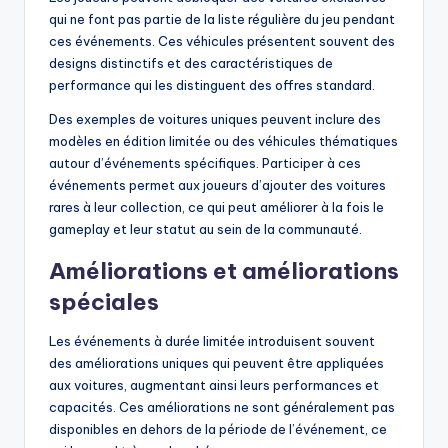
qui ne font pas partie de la liste régulière du jeu pendant
ces événements. Ces véhicules présentent souvent des
designs distinctifs et des caractéristiques de
performance qui les distinguent des offres standard.
Des exemples de voitures uniques peuvent inclure des
modèles en édition limitée ou des véhicules thématiques
autour d’événements spécifiques. Participer à ces
événements permet aux joueurs d’ajouter des voitures
rares à leur collection, ce qui peut améliorer à la fois le
gameplay et leur statut au sein de la communauté.
Améliorations et améliorations
spéciales
Les événements à durée limitée introduisent souvent
des améliorations uniques qui peuvent être appliquées
aux voitures, augmentant ainsi leurs performances et
capacités. Ces améliorations ne sont généralement pas
disponibles en dehors de la période de l’événement, ce