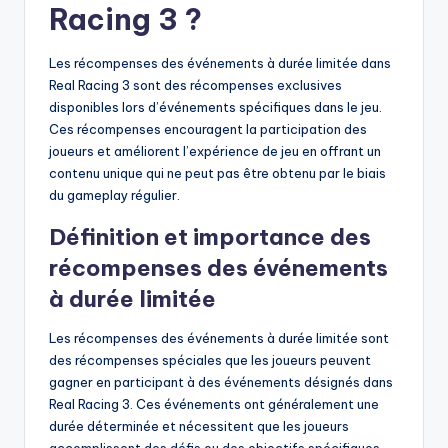
Racing 3 ?
Les récompenses des événements à durée limitée dans
Real Racing 3 sont des récompenses exclusives
disponibles lors d’événements spécifiques dans le jeu.
Ces récompenses encouragent la participation des
joueurs et améliorent l’expérience de jeu en offrant un
contenu unique qui ne peut pas être obtenu par le biais
du gameplay régulier.
Définition et importance des
récompenses des événements
à durée limitée
Les récompenses des événements à durée limitée sont
des récompenses spéciales que les joueurs peuvent
gagner en participant à des événements désignés dans
Real Racing 3. Ces événements ont généralement une
durée déterminée et nécessitent que les joueurs