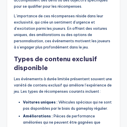
accomplissent des défis ou des objectifs spécifiques
pour se qualifier pour les récompenses.
L’importance de ces récompenses réside dans leur
exclusivité, qui crée un sentiment d’urgence et
d’excitation parmi les joueurs. En offrant des voitures
uniques, des améliorations ou des options de
personnalisation, ces événements motivent les joueurs
à s’engager plus profondément dans le jeu.
Types de contenu exclusif
disponible
Les événements à durée limitée présentent souvent une
variété de contenu exclusif qui améliore l’expérience de
jeu. Les types de récompenses courants incluent :
Voitures uniques :
Véhicules spéciaux qui ne sont
pas disponibles par le biais du gameplay régulier.
Améliorations :
Pièces de performance
améliorées qui ne peuvent être gagnées que