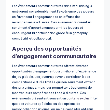
Les événements communautaires dans Real Racing 3
améliorent considérablement l’expérience des joueurs
en favorisant l’engagement et en offrant des
récompenses exclusives. Ces événements créent un
sentiment d’appartenance parmi les joueurs et
encouragent la participation grâce à un gameplay
compétitif et collaboratif.
Aperçu des opportunités
d’engagement communautaire
Les événements communautaires offrent diverses
opportunités d’engagement qui améliorent l’expérience
de jeu globale. Les joueurs peuvent participer à des
compétitions à durée limitée qui non seulement offrent
des prix uniques, mais leur permettent également de
montrer leurs compétences face à d’autres. Ces
événements présentent souvent un
contenu exclusif
, tel
que des voitures spéciales ou des options de
personnalisation uniques, qui ne peuvent être obtenus