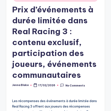
Prix d’événements à
durée limitée dans
Real Racing 3 :
contenu exclusif,
participation des
joueurs, événements
communautaires
Jenna Blake
17/02/2026
No Comments
Posted
by
Les récompenses des événements à durée limitée dans
Real Racing 3 offrent aux joueurs des récompenses