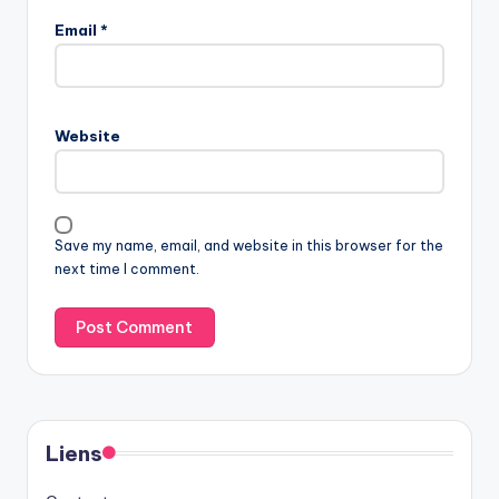
Email
*
Website
Save my name, email, and website in this browser for the
next time I comment.
Liens