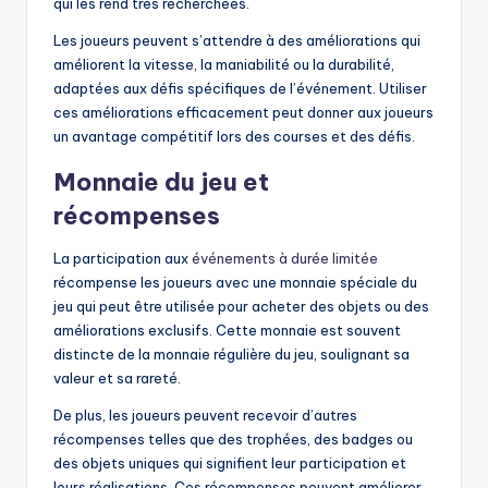
qui les rend très recherchées.
Les joueurs peuvent s’attendre à des améliorations qui
améliorent la vitesse, la maniabilité ou la durabilité,
adaptées aux défis spécifiques de l’événement. Utiliser
ces améliorations efficacement peut donner aux joueurs
un avantage compétitif lors des courses et des défis.
Monnaie du jeu et
récompenses
La participation aux
événements à durée limitée
récompense les joueurs avec une monnaie spéciale du
jeu qui peut être utilisée pour acheter des objets ou des
améliorations exclusifs. Cette monnaie est souvent
distincte de la monnaie régulière du jeu, soulignant sa
valeur et sa rareté.
De plus, les joueurs peuvent recevoir d’autres
récompenses telles que des trophées, des badges ou
des objets uniques qui signifient leur participation et
leurs réalisations. Ces récompenses peuvent améliorer