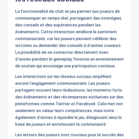
La fonctionnalité de chat en jeu permet aux joueurs de
communiquer en temps réel, partageant des stratégies,
des conseils et des expériences pendant les
événements. Cette interaction améliore le sentiment
communautaire, car les joueurs peuvent célébrer des
victoires ou demander des conseils à d’autres coureurs.
La possibilité de se connecter directement avec
d’autres pendant le gameplay favorise un environnement
de soutien qui encourage une participation continue.
Les interactions sur les réseaux sociaux amplifient
encore l’engagement communautaire. Les joueurs
partagent souvent leurs réalisations, les moments forts
des événements et des récompenses exclusives sur des
plateformes comme Twitter et Facebook. Cela met non
seulement en valeur leurs compétences, mais invite
également d’autres à rejoindre le jeu, élargissant ainsi la
base de joueurs et enrichissant la communauté.
Les retours des joueurs sont cruciaux pour le succès des