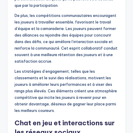
que par la participation.
De plus, les compétitions communautaires encouragent
les joueurs à travailler ensemble, favorisant le travail
d’équipe et la camaraderie. Les joueurs peuvent former
des alliances ou rejoindre des équipes pour concourir
dans des défis, ce qui améliore l’interaction sociale et
renforce la communauté. Cet esprit collaboratif conduit
souvent à une meilleure rétention des joueurs et à une
satisfaction accrue.
Les stratégies d’engagement, telles que les
classements et le suivi des réalisations, motivent les
joueurs à améliorer leurs performances et à viser des
rangs plus élevés. Ces éléments créent une atmosphère
compétitive qui incite les joueurs à revenir pour en
obtenir davantage, désireux de gagner leur place parmi
les meilleurs coureurs.
Chat en jeu et interactions sur
les réseaux sociaux