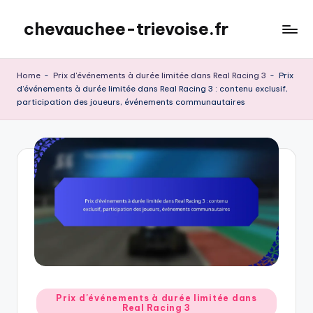
chevauchee-trievoise.fr
Skip
to
content
Home
-
Prix d'événements à durée limitée dans Real Racing 3
-
Prix
d’événements à durée limitée dans Real Racing 3 : contenu exclusif,
participation des joueurs, événements communautaires
Posted
Prix d'événements à durée limitée dans
Real Racing 3
in