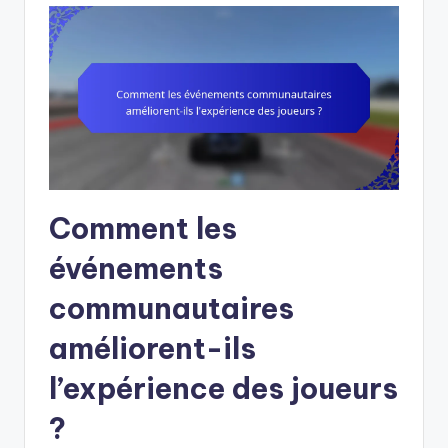
Comment les
événements
communautaires
améliorent-ils
l’expérience des joueurs
?