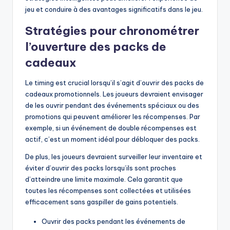
jeu et conduire à des avantages significatifs dans le jeu.
Stratégies pour chronométrer
l’ouverture des packs de
cadeaux
Le timing est crucial lorsqu’il s’agit d’ouvrir des packs de
cadeaux promotionnels. Les joueurs devraient envisager
de les ouvrir pendant des événements spéciaux ou des
promotions qui peuvent améliorer les récompenses. Par
exemple, si un événement de double récompenses est
actif, c’est un moment idéal pour débloquer des packs.
De plus, les joueurs devraient surveiller leur inventaire et
éviter d’ouvrir des packs lorsqu’ils sont proches
d’atteindre une limite maximale. Cela garantit que
toutes les récompenses sont collectées et utilisées
efficacement sans gaspiller de gains potentiels.
Ouvrir des packs pendant les événements de