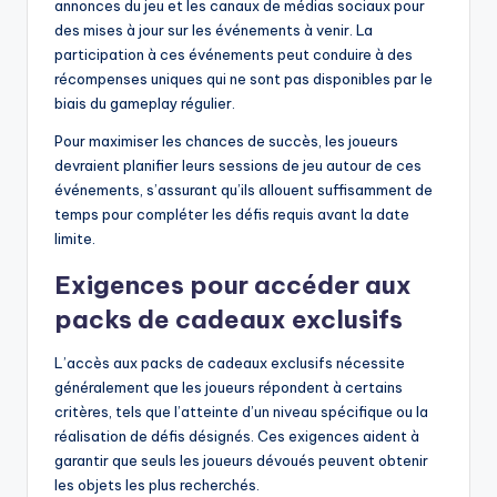
annonces du jeu et les canaux de médias sociaux pour
des mises à jour sur les événements à venir. La
participation à ces événements peut conduire à des
récompenses uniques qui ne sont pas disponibles par le
biais du gameplay régulier.
Pour maximiser les chances de succès, les joueurs
devraient planifier leurs sessions de jeu autour de ces
événements, s’assurant qu’ils allouent suffisamment de
temps pour compléter les défis requis avant la date
limite.
Exigences pour accéder aux
packs de cadeaux exclusifs
L’accès aux packs de cadeaux exclusifs nécessite
généralement que les joueurs répondent à certains
critères, tels que l’atteinte d’un niveau spécifique ou la
réalisation de défis désignés. Ces exigences aident à
garantir que seuls les joueurs dévoués peuvent obtenir
les objets les plus recherchés.