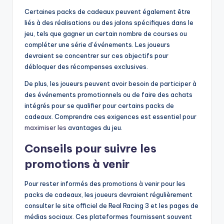
Certaines packs de cadeaux peuvent également être
liés à des réalisations ou des jalons spécifiques dans le
jeu, tels que gagner un certain nombre de courses ou
compléter une série d’événements. Les joueurs
devraient se concentrer sur ces objectifs pour
débloquer des récompenses exclusives.
De plus, les joueurs peuvent avoir besoin de participer à
des événements promotionnels ou de faire des achats
intégrés pour se qualifier pour certains packs de
cadeaux. Comprendre ces exigences est essentiel pour
maximiser les
avantages du jeu.
Conseils pour suivre les
promotions à venir
Pour rester informés des promotions à venir pour les
packs de cadeaux, les joueurs devraient régulièrement
consulter le site officiel de Real Racing 3 et les pages de
médias sociaux. Ces plateformes fournissent souvent