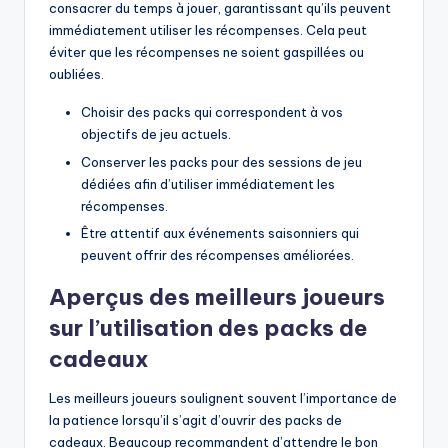
consacrer du temps à jouer, garantissant qu’ils peuvent
immédiatement utiliser les récompenses. Cela peut
éviter que les récompenses ne soient gaspillées ou
oubliées.
Choisir des packs qui correspondent à vos
objectifs de jeu actuels.
Conserver les packs pour des sessions de jeu
dédiées afin d’utiliser immédiatement les
récompenses.
Être attentif aux événements saisonniers qui
peuvent offrir des récompenses améliorées.
Aperçus des meilleurs joueurs
sur l’utilisation des packs de
cadeaux
Les meilleurs joueurs soulignent souvent l’importance de
la patience lorsqu’il s’agit d’ouvrir des packs de
cadeaux. Beaucoup recommandent d’attendre le bon