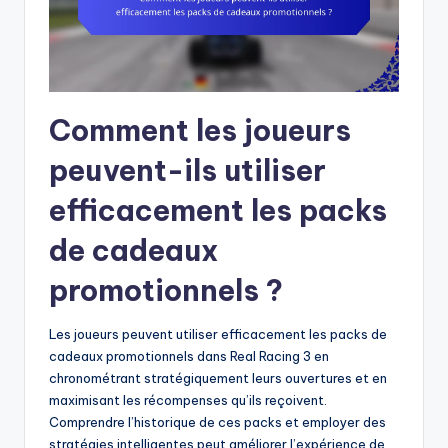
Comment les joueurs
peuvent-ils utiliser
efficacement les packs
de cadeaux
promotionnels ?
Les joueurs peuvent utiliser efficacement les packs de
cadeaux promotionnels dans Real Racing 3 en
chronométrant stratégiquement leurs ouvertures et en
maximisant les récompenses qu’ils reçoivent.
Comprendre l’historique de ces packs et employer des
stratégies intelligentes peut améliorer l’expérience de