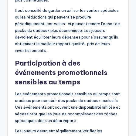
plus cosmétiques.
Il est conseillé de garder un œil sur les ventes spéciales
ou les réductions qui peuvent se produire
périodiquement, car celles-ci peuvent rendre l’achat de
packs de cadeaux plus économique. Les joueurs
devraient équilibrer leurs dépenses pour s’assurer qu’ils
obtiennent le meilleur rapport qualité-prix de leurs
investissements.
Participation à des
événements promotionnels
sensibles au temps
Les événements promotionnels sensibles au temps sont
cruciaux pour acquérir des packs de cadeaux exclusifs.
Ces événements ont souvent une disponibilité limitée et
nécessitent que les joueurs accomplissent des tâches
spécifiques dans un délai imparti.
Les joueurs devraient régulièrement vérifier les