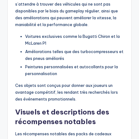
s’attendre à trouver des véhicules qui ne sont pas
disponibles par le biais du gameplay régulier, ainsi que
des améliorations qui peuvent améliorer la vitesse, la
maniabilité et la performance globale.
Voitures exclusives comme la Bugatti Chiron et la
McLaren P1
Améliorations telles que des turbocompresseurs et
des pneus améliorés
Peintures personnalisées et autocollants pour la
personnalisation
Ces objets sont conçus pour donner aux joueurs un
avantage compétitif, les rendant très recherchés lors
des événements promotionnels.
Visuels et descriptions des
récompenses notables
Les récompenses notables des packs de cadeaux