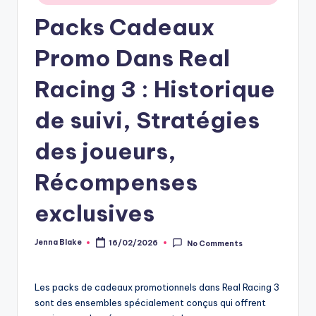
Packs Cadeaux
Promo Dans Real
Racing 3 : Historique
de suivi, Stratégies
des joueurs,
Récompenses
exclusives
Jenna Blake
16/02/2026
No Comments
Posted
by
Les packs de cadeaux promotionnels dans Real Racing 3
sont des ensembles spécialement conçus qui offrent