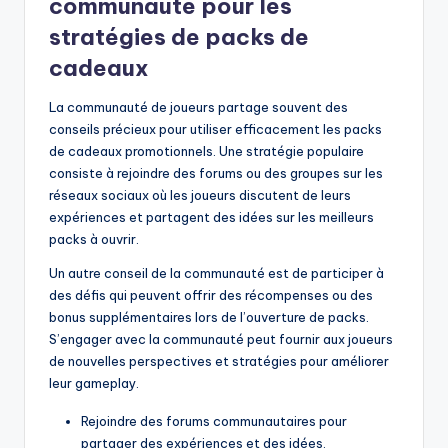
communauté pour les
stratégies de packs de
cadeaux
La communauté de joueurs partage souvent des
conseils précieux pour utiliser efficacement les packs
de cadeaux promotionnels. Une stratégie populaire
consiste à rejoindre des forums ou des groupes sur les
réseaux sociaux où les joueurs discutent de leurs
expériences et partagent des idées sur les meilleurs
packs à ouvrir.
Un autre conseil de la communauté est de participer à
des défis qui peuvent offrir des récompenses ou des
bonus supplémentaires lors de l’ouverture de packs.
S’engager avec la communauté peut fournir aux joueurs
de nouvelles perspectives et stratégies pour améliorer
leur gameplay.
Rejoindre des forums communautaires pour
partager des expériences et des idées.