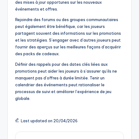
des mises à jour opportunes sur les nouveaux
événements et offres.
Rejoindre des forums ou des groupes communautaires
peut également être bénéfique, car les joueurs
partagent souvent des informations sur les promotions
et les stratégies. S’engager avec d’autres joueurs peut
fournir des aperçus sur les meilleures façons d’acquérir
des packs de cadeaux.
Définir des rappels pour des dates clés liées aux
promotions peut aider les joueurs à s’assurer qu’ils ne
manquent pas d’offres à durée limitée. Tenir un
calendrier des événements peut rationaliser le
processus de suivi et améliorer l’expérience de jeu
globale.
Last updated on 20/04/2026