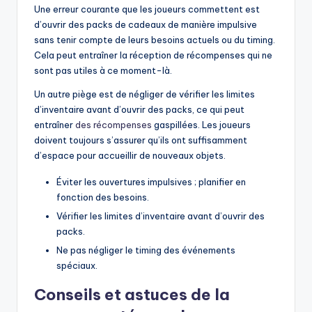
Une erreur courante que les joueurs commettent est
d’ouvrir des packs de cadeaux de manière impulsive
sans tenir compte de leurs besoins actuels ou du timing.
Cela peut entraîner la réception de récompenses qui ne
sont pas utiles à ce moment-là.
Un autre piège est de négliger de vérifier les limites
d’inventaire avant d’ouvrir des packs, ce qui peut
entraîner
des récompenses
gaspillées. Les joueurs
doivent toujours s’assurer qu’ils ont suffisamment
d’espace pour accueillir de nouveaux objets.
Éviter les ouvertures impulsives ; planifier en
fonction des besoins.
Vérifier les limites d’inventaire avant d’ouvrir des
packs.
Ne pas négliger le timing des événements
spéciaux.
Conseils et astuces de la