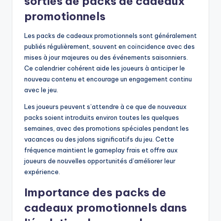
sorties de packs de cadeaux
promotionnels
Les packs de cadeaux promotionnels sont généralement
publiés régulièrement, souvent en coïncidence avec des
mises à jour majeures ou des événements saisonniers.
Ce calendrier cohérent aide les joueurs à anticiper le
nouveau contenu et encourage un engagement continu
avec le jeu.
Les joueurs peuvent s’attendre à ce que de nouveaux
packs soient introduits environ toutes les quelques
semaines, avec des promotions spéciales pendant les
vacances ou des jalons significatifs du jeu. Cette
fréquence maintient le gameplay frais et offre aux
joueurs de nouvelles opportunités d’améliorer leur
expérience.
Importance des packs de
cadeaux promotionnels dans