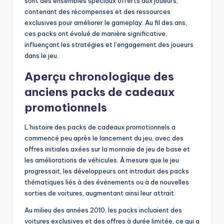
sont des ensembles spéciaux offerts aux joueurs,
contenant des récompenses et des ressources
exclusives pour améliorer le gameplay. Au fil des ans,
ces packs ont évolué de manière significative,
influençant les stratégies et l’engagement des joueurs
dans le jeu.
Aperçu chronologique des
anciens packs de cadeaux
promotionnels
L’histoire des packs de cadeaux promotionnels a
commencé peu après le lancement du jeu, avec des
offres initiales axées sur la monnaie de jeu de base et
les améliorations de véhicules. À mesure que le jeu
progressait, les développeurs ont introduit des packs
thématiques liés à des événements ou à de nouvelles
sorties de voitures, augmentant ainsi leur attrait.
Au milieu des années 2010, les packs incluaient des
voitures exclusives et des offres à durée limitée, ce qui a