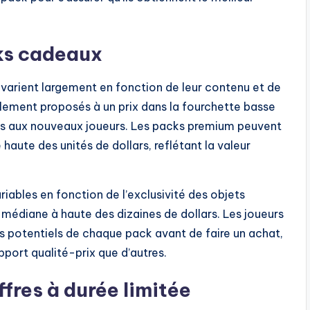
cks cadeaux
varient largement en fonction de leur contenu et de
lement proposés à un prix dans la fourchette basse
bles aux nouveaux joueurs. Les packs premium peuvent
haute des unités de dollars, reflétant la valeur
riables en fonction de l’exclusivité des objets
médiane à haute des dizaines de dollars. Les joueurs
s potentiels de chaque pack avant de faire un achat,
pport qualité-prix que d’autres.
fres à durée limitée