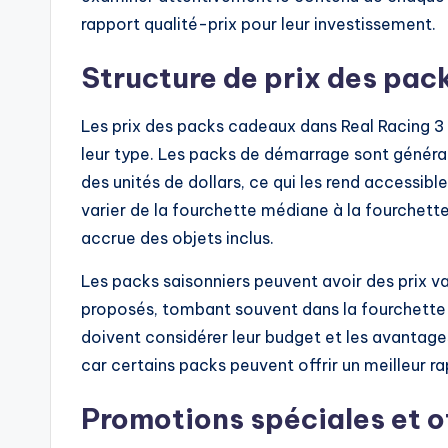
rapport qualité-prix pour leur investissement.
Structure de prix des pa
Les prix des packs cadeaux dans Real Racing 3 
leur type. Les packs de démarrage sont généra
des unités de dollars, ce qui les rend accessi
varier de la fourchette médiane à la fourchette 
accrue des objets inclus.
Les packs saisonniers peuvent avoir des prix va
proposés, tombant souvent dans la fourchette 
doivent considérer leur budget et les avantage
car certains packs peuvent offrir un meilleur ra
Promotions spéciales et of