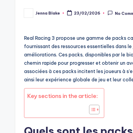
Jenna Blake
23/02/2026
No Com
Posted
by
Real Racing 3 propose une gamme de packs cade
fournissant des ressources essentielles dans le j
améliorations. Ces packs, disponibles par le bi
chemin rapide pour progresser et obtenir un a
associées à ces packs incitent les joueurs à s
ainsi leur expérience globale de jeu et leur coll
Key sections in the article:
Quels sont les pack