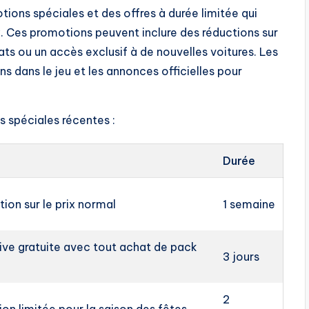
ons spéciales et des offres à durée limitée qui
. Ces promotions peuvent inclure des réductions sur
ts ou un accès exclusif à de nouvelles voitures. Les
ns dans le jeu et les annonces officielles pour
 spéciales récentes :
Durée
ion sur le prix normal
1 semaine
sive gratuite avec tout achat de pack
3 jours
2