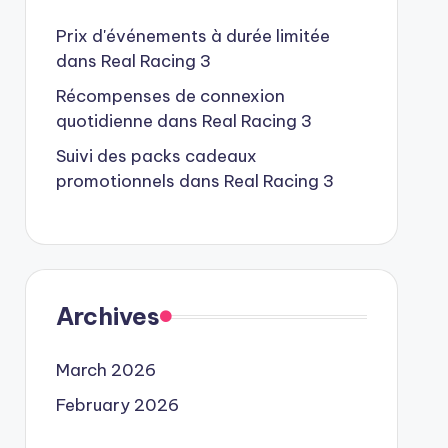
Prix d'événements à durée limitée
dans Real Racing 3
Récompenses de connexion
quotidienne dans Real Racing 3
Suivi des packs cadeaux
promotionnels dans Real Racing 3
Archives
March 2026
February 2026