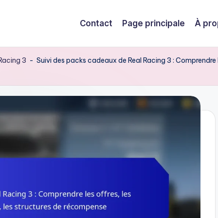
Contact
Page principale
À pro
Racing 3
-
Suivi des packs cadeaux de Real Racing 3 : Comprendre le