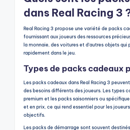
dans Real Racing 3 
Real Racing 3 propose une variété de packs ca
fournissant aux joueurs des ressources précieu
la monnaie, des voitures et d’autres objets qui 
rapidement dans le jeu.
Types de packs cadeaux 
Les packs cadeaux dans Real Racing 3 peuvent 
des besoins différents des joueurs. Les types 
premium et les packs saisonniers ou spécifiqu
et en prix, ce qui rend essentiel pour les joueurs
objectifs.
Les packs de démarrage sont souvent destinés 