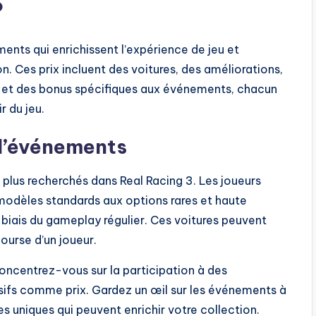
?
ments qui enrichissent l’expérience de jeu et
n. Ces prix incluent des voitures, des améliorations,
fs et des bonus spécifiques aux événements, chacun
r du jeu.
 d’événements
s plus recherchés dans Real Racing 3. Les joueurs
odèles standards aux options rares et haute
 biais du gameplay régulier. Ces voitures peuvent
ourse d’un joueur.
oncentrez-vous sur la participation à des
ifs comme prix. Gardez un œil sur les événements à
res uniques qui peuvent enrichir votre collection.