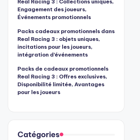
Real Racing 3 : Collections uniques,
Engagement des joueurs,
Événements promotionnels
Packs cadeaux promotionnels dans
Real Racing 3 : objets uniques,
incitations pour les joueurs,
intégration d’événements
Packs de cadeaux promotionnels
Real Racing 3 : Offres exclusives,
Disponibilité limitée, Avantages
pour les joueurs
Catégories