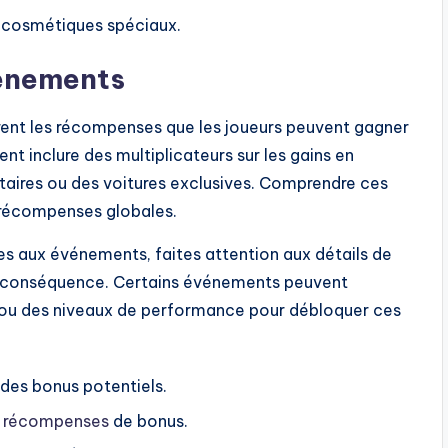
s cosmétiques spéciaux.
vénements
ent les récompenses que les joueurs peuvent gagner
nt inclure des multiplicateurs sur les gains en
aires ou des voitures exclusives. Comprendre ces
s récompenses globales.
ues aux événements, faites attention aux détails de
en conséquence. Certains événements peuvent
s ou des niveaux de performance pour débloquer ces
des bonus potentiels.
s récompenses
de bonus.