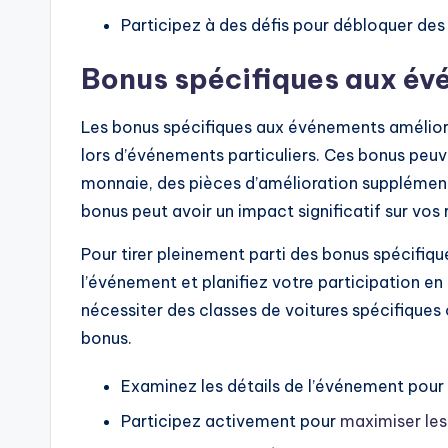
Participez à des défis pour débloquer de
Bonus spécifiques aux é
Les bonus spécifiques aux événements amélior
lors d’événements particuliers. Ces bonus peuve
monnaie, des pièces d’amélioration supplément
bonus peut avoir un impact significatif sur vo
Pour tirer pleinement parti des bonus spécifiq
l’événement et planifiez votre participation 
nécessiter des classes de voitures spécifique
bonus.
Examinez les détails de l’événement pour 
Participez activement pour
maximiser le