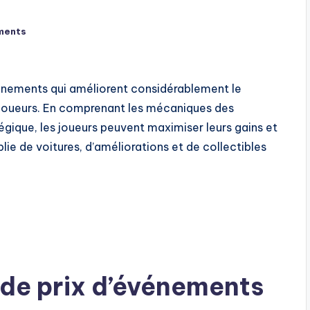
ments
vénements qui améliorent considérablement le
oueurs. En comprenant les mécaniques des
gique, les joueurs peuvent maximiser leurs gains et
plie de voitures, d’améliorations et de collectibles
 de prix d’événements