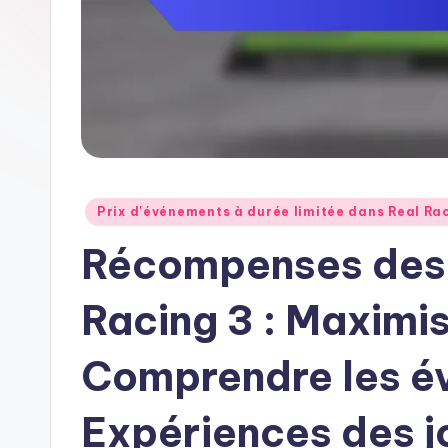
Posted
Prix d'événements à durée limitée dans Real Ra
in
Récompenses des 
Racing 3 : Maximis
Comprendre les é
Expériences des j