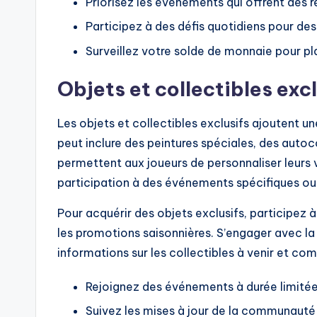
Priorisez les événements qui offrent des
Participez à des défis quotidiens pour des
Surveillez votre solde de monnaie pour pla
Objets et collectibles exc
Les objets et collectibles exclusifs ajoutent u
peut inclure des peintures spéciales, des autoc
permettent aux joueurs de personnaliser leurs v
participation à des événements spécifiques ou
Pour acquérir des objets exclusifs, participez 
les promotions saisonnières. S’engager avec 
informations sur les collectibles à venir et co
Rejoignez des événements à durée limitée 
Suivez les mises à jour de la communauté