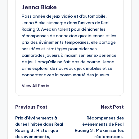
Jenna Blake
Passionnée de jeux vidéo et d'automobile,
Jenna Blake s'immerge dans l'univers de Real
Racing 3. Avec un talent pour dénicher les
récompenses de connexion quotidiennes et les
prix des événements temporaires, elle partage
ses idées et stratégies pour aider ses
camarades joueurs à maximiser leur expérience
de jeu. Lorsqu'elle ne fait pas de course, Jenna
aime explorer de nouveaux jeux mobiles et se
connecter avec la communauté des joueurs.
View All Posts
Post
Previous Post
Next Post
Prix d’événements à
Récompenses des
navigation
durée limitée dans Real
événements de Real
Racing 3 : Historique
Racing 3 : Maximiser les
des événements,
réclamations,