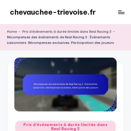
chevauchee-trievoise.fr
Skip
to
content
Home
-
Prix d'événements à durée limitée dans Real Racing 3
-
Récompenses des événements de Real Racing 3 : Événements
saisonniers, Récompenses exclusives, Participation des joueurs
Posted
Prix d'événements à durée limitée dans
Real Racing 3
in