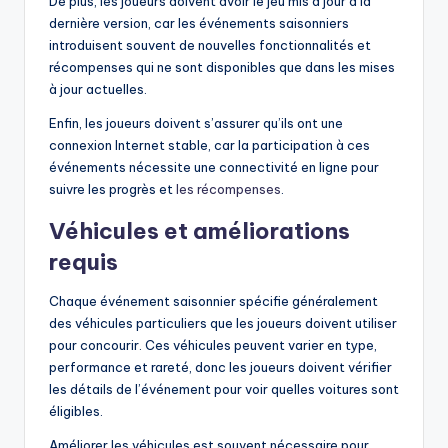
De plus, les joueurs doivent avoir le jeu mis à jour à la
dernière version, car les événements saisonniers
introduisent souvent de nouvelles fonctionnalités et
récompenses qui ne sont disponibles que dans les mises
à jour actuelles.
Enfin, les joueurs doivent s’assurer qu’ils ont une
connexion Internet stable, car la participation à ces
événements nécessite une connectivité en ligne pour
suivre les progrès et
les récompenses
.
Véhicules et améliorations
requis
Chaque événement saisonnier spécifie généralement
des véhicules particuliers que les joueurs doivent utiliser
pour concourir. Ces véhicules peuvent varier en type,
performance et rareté, donc les joueurs doivent vérifier
les détails de l’événement pour voir quelles voitures sont
éligibles.
Améliorer les véhicules est souvent nécessaire pour