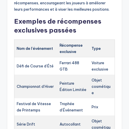
récompenses, encourageant les joueurs à améliorer
leurs performances et à viser les meilleures positions.
Exemples de récompenses
exclusives passées
Récompense
Nom de l’événement
Type
exclusive
Ferrari 488
Voiture
Défi de Course d’Été
GTB
exclusive
Objet
Peinture
Championnat d’Hiver
cosmétiqu
Édition Limitée
e
Festival de Vitesse
Trophée
Prix
de Printemps
d’Événement
Objet
Série Drift
Autocollant
cosmétiqu