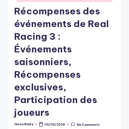
Récompenses des
événements de Real
Racing 3 :
Événements
saisonniers,
Récompenses
exclusives,
Participation des
joueurs
Jenna Blake
03/03/2026
No Comments
Posted